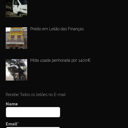
Prédio em Leilão das Finanças
Mota usada penhorada por 1400€
Recebe Todos os leilões no E-mail
Name
Email*