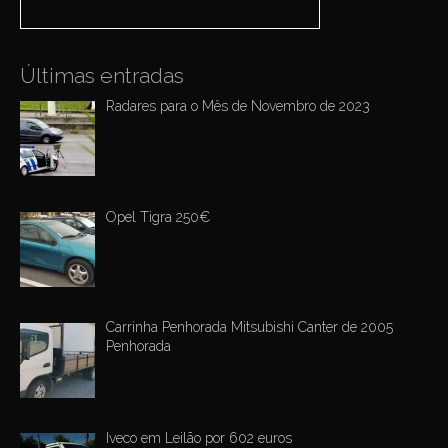
i
o
n
Últimas entradas
Radares para o Mês de Novembro de 2023
Opel Tigra 250€
Carrinha Penhorada Mitsubishi Canter de 2005
Penhorada
Iveco em Leilão por 602 euros