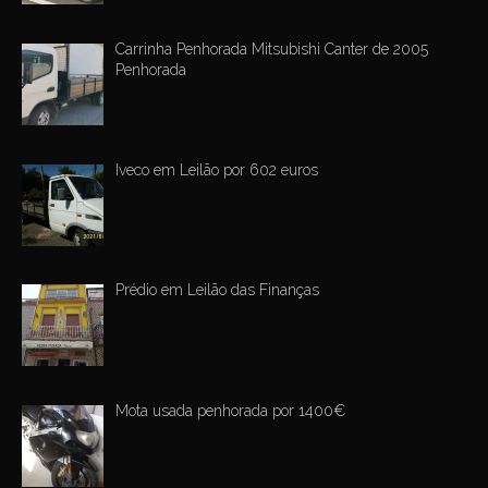
Carrinha Penhorada Mitsubishi Canter de 2005
Penhorada
Iveco em Leilão por 602 euros
Prédio em Leilão das Finanças
Mota usada penhorada por 1400€