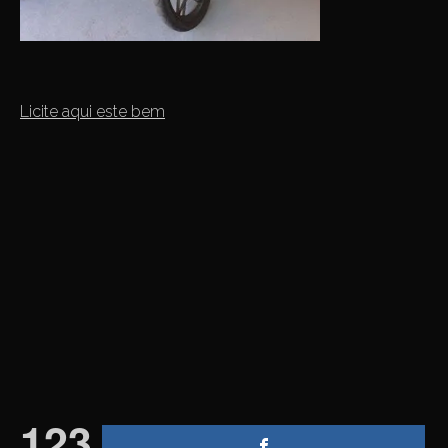
Licite aqui este bem
123