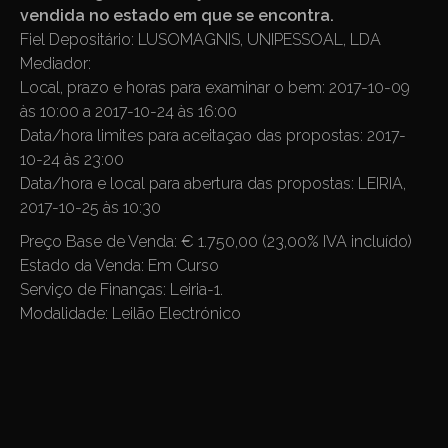
vendida no estado em que se encontra.
Fiel Depositário:
LUSOMAGNIS, UNIPESSOAL, LDA
Mediador:
Local, prazo e horas para examinar o bem:
2017-10-09
às 10:00 a 2017-10-24 às 16:00
Data/hora limites para aceitaçao das propostas:
2017-
10-24 às 23:00
Data/hora e local para abertura das propostas:
LEIRIA,
2017-10-25 às 10:30
Preço Base de Venda:
€ 1.750,00 (23,00% IVA incluído)
Estado da Venda:
Em Curso
Serviço de Finanças:
Leiria-1.
Modalidade:
Leilão Electrónico