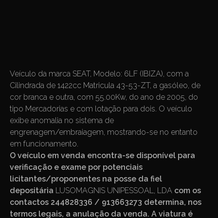
Veículo da marca SEAT, Modelo: 6LF (IBIZA), com a
Cilindrada de 1422cc Matricula 43-53-ZT, a gasóleo, de
cor branca e outra, com 55.00Kw, do ano de 2005, do
tipo Mercadorias e com lotação para dois. O veículo
exibe anomalia no sistema de
engrenagem/embraiagem, mostrando-se no entanto
em funcionamento.
O veículo em venda encontra-se disponível para
verificação e exame por potenciais
licitantes/proponentes na posse da fiel
depositária
LUSOMAGNIS UNIPESSOAL, LDA
com os
contactos 244828336 / 913663273
determina, nos
termos legais, a anulação da venda. A viatura é