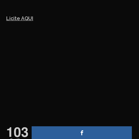
Licite AQUI
103