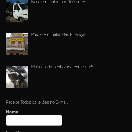
Iveco em Leilão por 602 euros
Prédio em Leilão das Finanças
Mota usada penhorada por 1400€
Recebe Todos os leilões no E-mail
Name