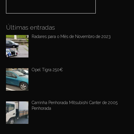
:
i
o
n
Últimas entradas
Radares para o Mês de Novembro de 2023
Opel Tigra 250€
Carrinha Penhorada Mitsubishi Canter de 2005
Penhorada