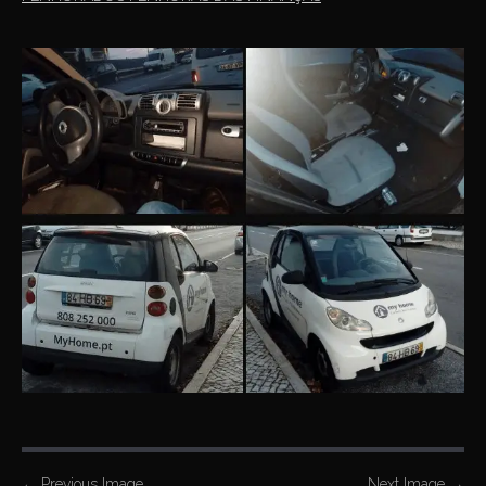
←
Previous Image
Next Image
→