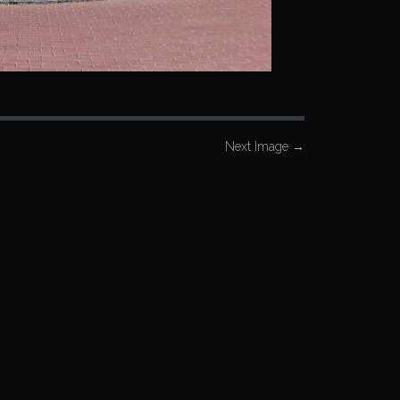
Next Image
→