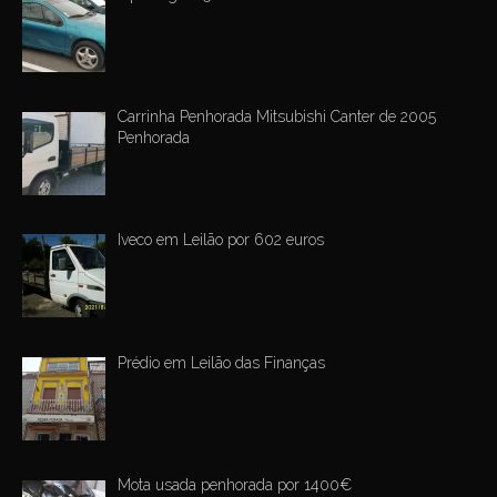
Carrinha Penhorada Mitsubishi Canter de 2005
Penhorada
Iveco em Leilão por 602 euros
Prédio em Leilão das Finanças
Mota usada penhorada por 1400€