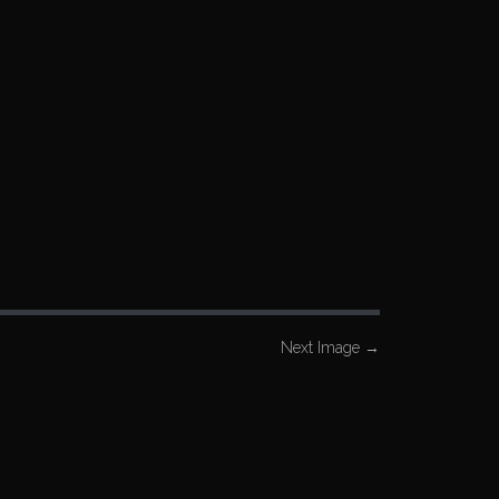
Next Image
→