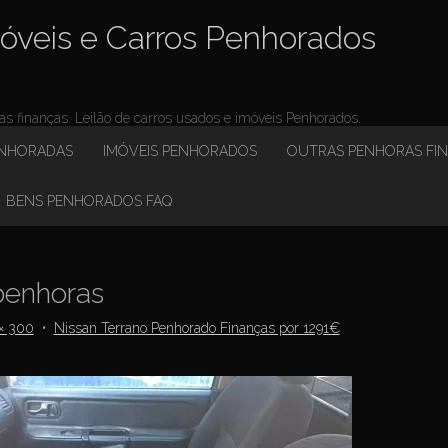
óveis e Carros Penhorados
 finanças. Leilão de carros usados e imóveis Penhorados.
ENHORADAS
IMÓVEIS PENHORADOS
OUTRAS PENHORAS FI
BENS PENHORADOS FAQ
enhoras
× 300
•
Nissan Terrano Penhorado Finanças por 1291€