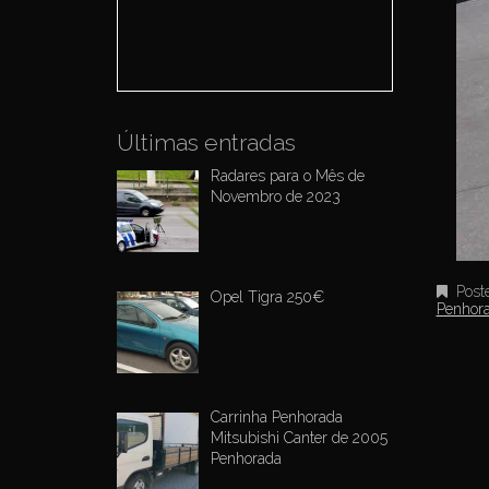
o
r
:
Últimas entradas
Radares para o Mês de
Novembro de 2023
Post
Opel Tigra 250€
Penhor
Carrinha Penhorada
Mitsubishi Canter de 2005
Penhorada