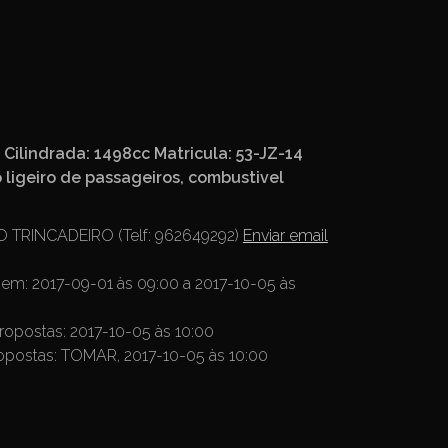
ilindrada: 1498cc Matricula: 53-JZ-14
 ligeiro de passageiros, combustivel
TRINCADEIRO (Telf: 962649292)
Enviar email
 bem:
2017-09-01 às 09:00 a 2017-10-05 às
propostas:
2017-10-05 às 10:00
ropostas:
TOMAR, 2017-10-05 às 10:00