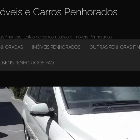
óveis e Carros Penhorados
 finanças. Leilão de carros usados e imóveis Penhorados.
ENHORADAS
IMÓVEIS PENHORADOS
OUTRAS PENHORAS FI
BENS PENHORADOS FAQ