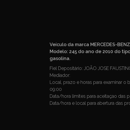
Veículo da marca MERCEDES-BENZ C
Modelo: 245 do ano de 2010 do tipo
gasolina.
Fiel Depositário:
JOÃO JOSE FAUSTINO 
Mediador:
Local, prazo e horas para examinar o
09:00
Data/hora limites para aceitaçao das 
Data/hora e local para abertura das p