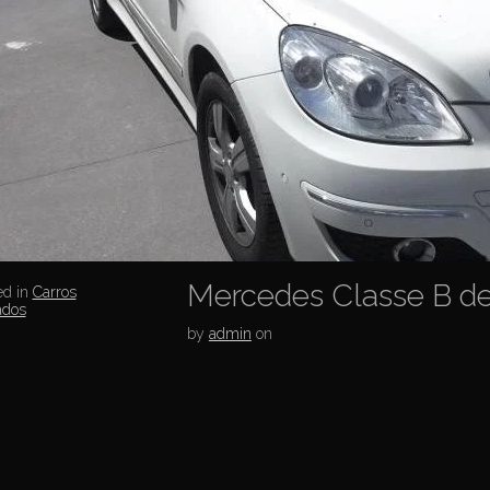
Mercedes Classe B de
ed in
Carros
ados
by
admin
on