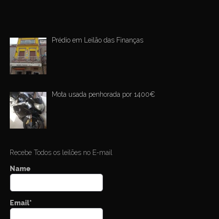
Prédio em Leilão das Finanças
Mota usada penhorada por 1400€
Recebe Todos os leilões no E-mail
Name
Email*