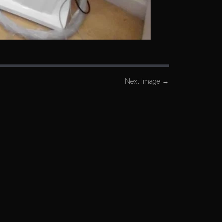
Next Image
→