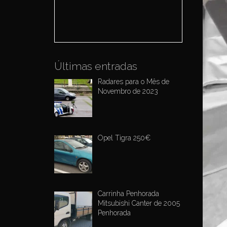
o
r
:
Últimas entradas
Radares para o Mês de
Novembro de 2023
Opel Tigra 250€
Carrinha Penhorada
Mitsubishi Canter de 2005
Penhorada