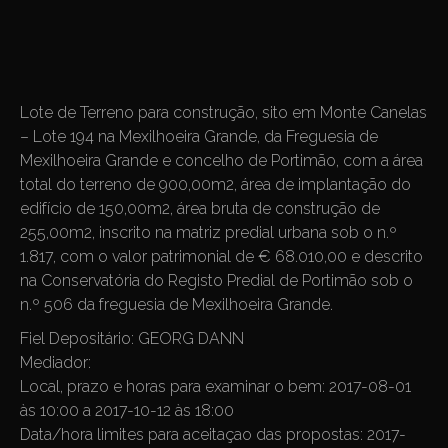
Lote de Terreno para construção, sito em Monte Canelas
– Lote 194 na Mexilhoeira Grande, da Freguesia de
Mexilhoeira Grande e concelho de Portimão, com a área
total do terreno de 900,00m2, área de implantação do
edifício de 150,00m2, área bruta de construção de
255,00m2, inscrito na matriz predial urbana sob o n.º
1.817, com o valor patrimonial de € 68.010,00 e descrito
na Conservatória do Registo Predial de Portimão sob o
n.º 506 da freguesia de Mexilhoeira Grande.
Fiel Depositário:
GEORG DANN
Mediador:
Local, prazo e horas para examinar o bem:
2017-08-01
às 10:00 a 2017-10-12 às 18:00
Data/hora limites para aceitaçao das propostas:
2017-