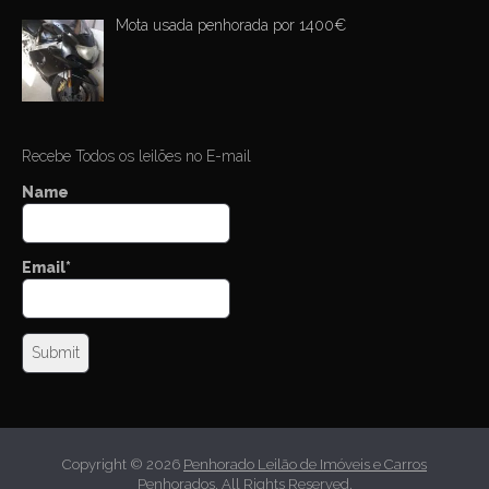
Mota usada penhorada por 1400€
Recebe Todos os leilões no E-mail
Name
Email*
Copyright © 2026
Penhorado Leilão de Imóveis e Carros
Penhorados
. All Rights Reserved.