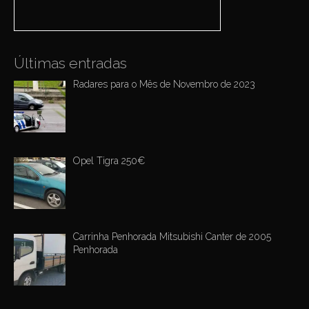
:
i
o
n
Últimas entradas
Radares para o Mês de Novembro de 2023
Opel Tigra 250€
Carrinha Penhorada Mitsubishi Canter de 2005
Penhorada