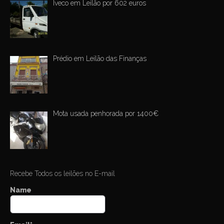
Iveco em Leilão por 602 euros
Prédio em Leilão das Finanças
Mota usada penhorada por 1400€
Recebe Todos os leilões no E-mail
Name