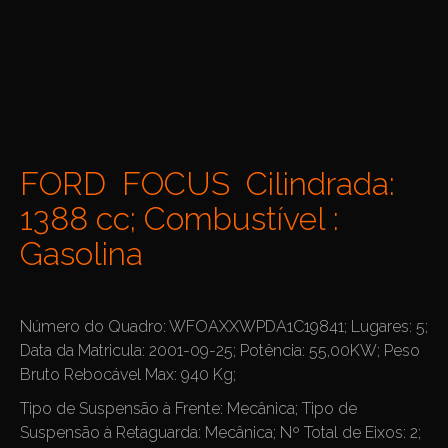
FORD FOCUS Cilindrada:
1388 cc; Combustível :
Gasolina
Número do Quadro: WFOAXXWPDA1C19841; Lugares: 5;
Data da Matricula: 2001-09-25; Potência: 55,00KW; Peso
Bruto Rebocável Max: 940 Kg;
Tipo de Suspensão à Frente: Mecânica; Tipo de
Suspensão à Retaguarda: Mecânica; Nº Total de Eixos: 2;