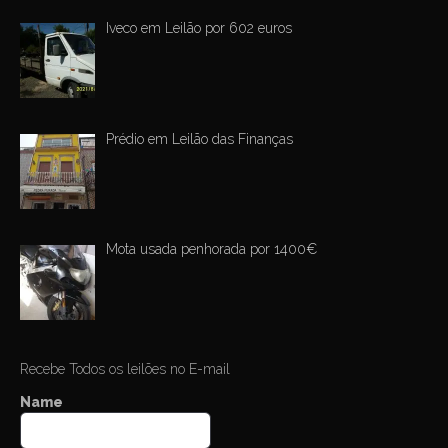
Iveco em Leilão por 602 euros
Prédio em Leilão das Finanças
Mota usada penhorada por 1400€
Recebe Todos os leilões no E-mail
Name