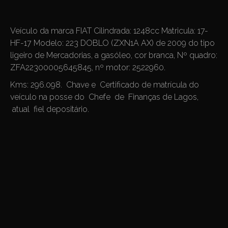
Veículo da marca FIAT Cilindrada: 1248cc Matricula: 17-
HF-17 Modelo: 223 DOBLO (ZXN1A AX) de 2009 do tipo
ligeiro de Mercadorias, a gasóleo, cor branca, Nº quadro:
ZFA22300005645845, nº motor: 2522960.
Kms: 296.098. Chave e Certificado de matrícula do
veículo na posse do Chefe de Finanças de Lagos,
atual fiel depositário.