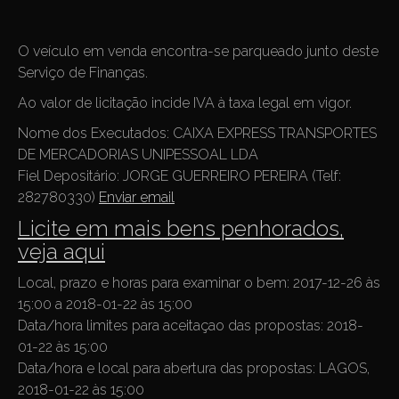
O veículo em venda encontra-se parqueado junto deste
Serviço de Finanças.
Ao valor de licitação incide IVA à taxa legal em vigor.
Nome dos Executados:
CAIXA EXPRESS TRANSPORTES
DE MERCADORIAS UNIPESSOAL LDA
Fiel Depositário:
JORGE GUERREIRO PEREIRA (Telf:
282780330)
Enviar email
Licite em mais bens penhorados,
veja aqui
Local, prazo e horas para examinar o bem:
2017-12-26 às
15:00 a 2018-01-22 às 15:00
Data/hora limites para aceitaçao das propostas:
2018-
01-22 às 15:00
Data/hora e local para abertura das propostas:
LAGOS,
2018-01-22 às 15:00