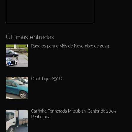
i
r
:
o
n
Últimas entradas
Radares para o Mês de Novembro de 2023
Opel Tigra 250€
Carrinha Penhorada Mitsubishi Canter de 2005
Penhorada