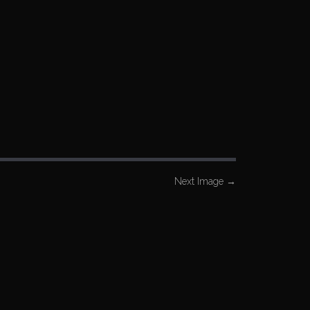
Next Image
→