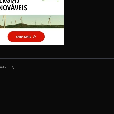
ious Image