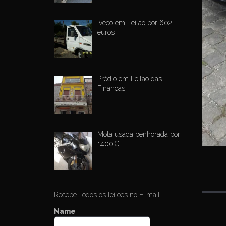
Iveco em Leilão por 602
euros
Prédio em Leilão das
Finanças
Mota usada penhorada por
1400€
Recebe Todos os leilões no E-mail
P
Name
o