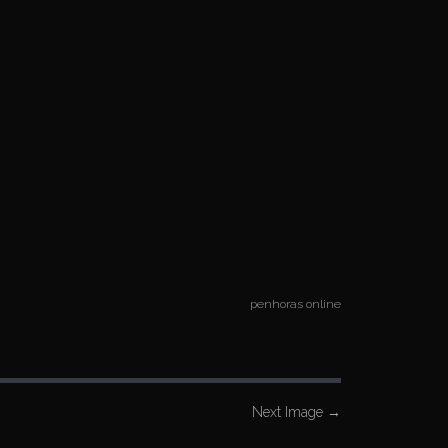
penhoras online
Next Image
→