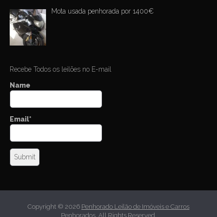
Mota usada penhorada por 1400€
Recebe Todos os leilões no E-mail
Name
Email*
Copyright © 2026
Penhorado Leilão de Imóveis e Carros
Penhorados
. All Rights Reserved.