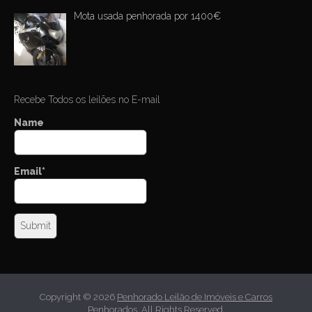
Mota usada penhorada por 1400€
Recebe Todos os leilões no E-mail
Name
Email*
Copyright © 2026
Penhorado Leilão de Imóveis e Carros
Penhorados
. All Rights Reserved.