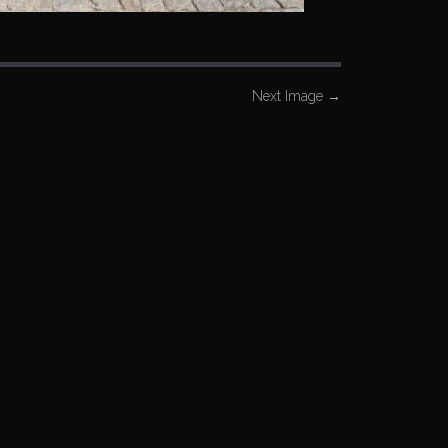
Next Image
→