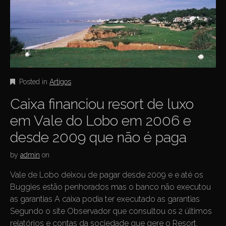
Posted in
Artigos
Caixa financiou resort de luxo
em Vale do Lobo em 2006 e
desde 2009 que não é paga
by
admin
on
Vale de Lobo deixou de pagar desde 2009 e e até os
Buggies estão penhorados mas o banco não executou
as garantias A caixa podia ter executado as garantias
Segundo o site Observador que consultou os 2 últimos
relatórios e contas da sociedade que gere o Resort,