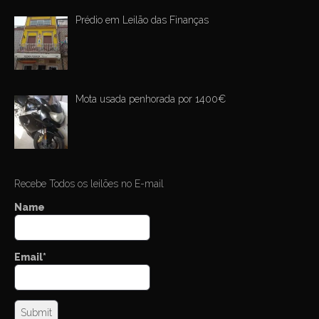
Prédio em Leilão das Finanças
Mota usada penhorada por 1400€
Recebe Todos os leilões no E-mail
Name
Email*