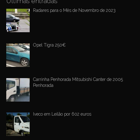
Últimas entradas
Radares para o Mês de Novembro de 2023
Opel Tigra 250€
Carrinha Penhorada Mitsubishi Canter de 2005
Penhorada
Iveco em Leilão por 602 euros