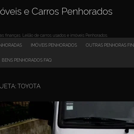
óveis e Carros Penhorados
 finanças. Leilão de carros usados e imóveis Penhorados.
ENHORADAS
IMÓVEIS PENHORADOS
OUTRAS PENHORAS FI
BENS PENHORADOS FAQ
UETA:
TOYOTA