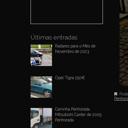
o
r
:
Últimas entradas
Radares para o Mês de
Novembro de 2023
Opel Tigra 250€
Post
Penhor
Carrinha Penhorada
Mitsubishi Canter de 2005
Penhorada