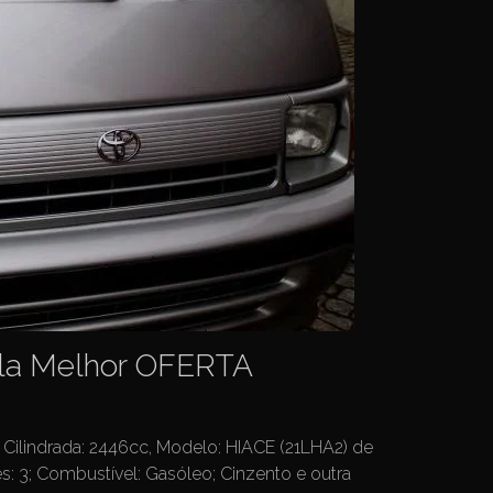
pela Melhor OFERTA
ilindrada: 2446cc, Modelo: HIACE (21LHA2) de
es: 3; Combustível: Gasóleo; Cinzento e outra