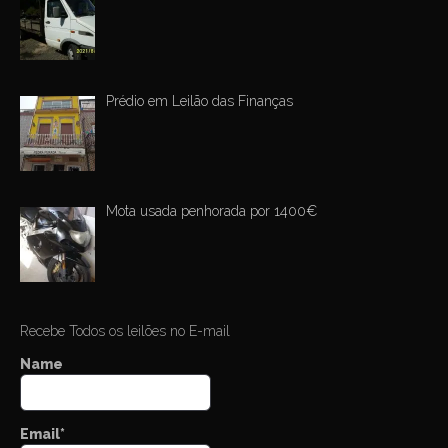
Prédio em Leilão das Finanças
Mota usada penhorada por 1400€
Recebe Todos os leilões no E-mail
Name
Email*