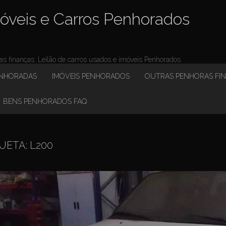
óveis e Carros Penhorados
 finanças. Leilão de carros usados e imóveis Penhorados.
ENHORADAS
IMÓVEIS PENHORADOS
OUTRAS PENHORAS FI
BENS PENHORADOS FAQ
UETA:
L200