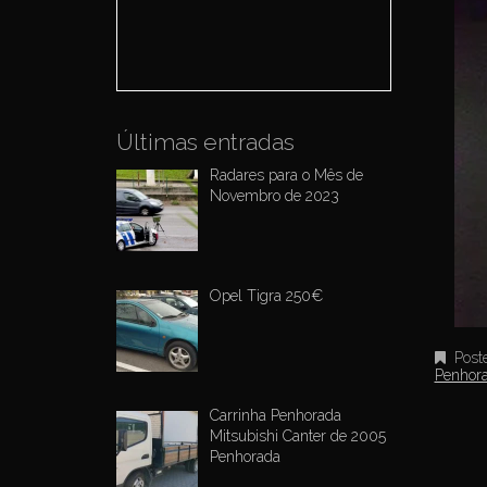
o
r
:
Últimas entradas
Radares para o Mês de
Novembro de 2023
Opel Tigra 250€
Post
Penhor
Carrinha Penhorada
Mitsubishi Canter de 2005
Penhorada