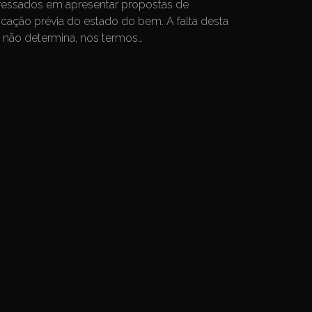
ressados em apresentar propostas de
icação prévia do estado do bem. A falta desta
s não determina, nos termos…