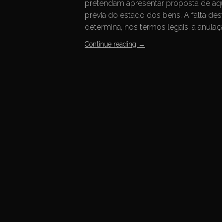
pretendam apresentar proposta de aqu
prévia do estado dos bens. A falta de
determina, nos termos legais, a anula
Continue reading
→