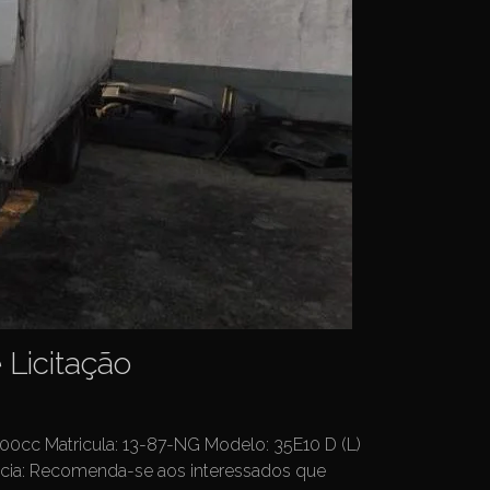
 Licitação
800cc Matricula: 13-87-NG Modelo: 35E10 D (L)
ncia: Recomenda-se aos interessados que