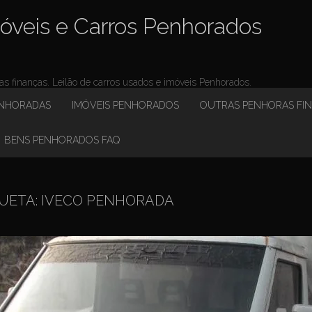
óveis e Carros Penhorados
 finanças. Leilão de carros usados e imóveis Penhorados.
ENHORADAS
IMÓVEIS PENHORADOS
OUTRAS PENHORAS FI
BENS PENHORADOS FAQ
UETA:
IVECO PENHORADA