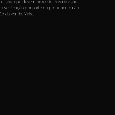
isição, que devem proceder à verificação
sta verificação por parte do proponente não
ção da venda. Mais…