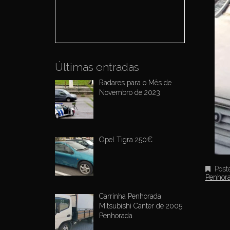
o
r
:
Últimas entradas
Radares para o Mês de
Novembro de 2023
Opel Tigra 250€
Post
Penhor
Carrinha Penhorada
Mitsubishi Canter de 2005
Penhorada