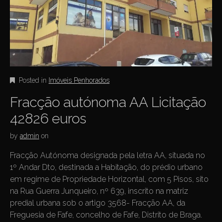
Posted in
Imóveis Penhorados
Fracção autónoma AA Licitação
42826 euros
by
admin
on
Fracção Autónoma designada pela letra AA, situada no
1º Andar Dto, destinada a Habitação, do prédio urbano
em regime de Propriedade Horizontal, com 5 Pisos, sito
na Rua Guerra Junqueiro, nº 639, inscrito na matriz
predial urbana sob o artigo 3568- Fracção AA, da
Freguesia de Fafe, concelho de Fafe, Distrito de Braga.