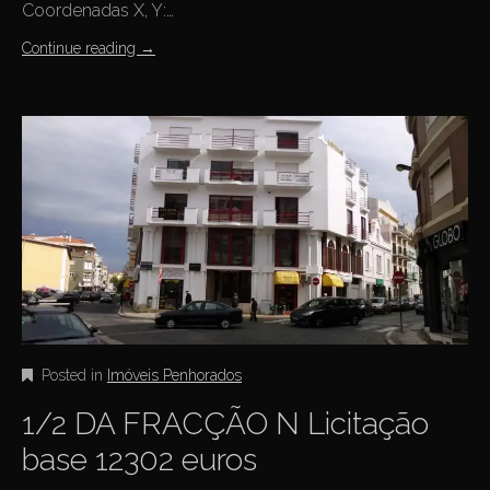
Coordenadas X, Y:…
Continue reading
→
Posted in
Imóveis Penhorados
1/2 DA FRACÇÃO N Licitação
base 12302 euros