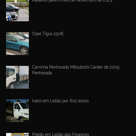
Radares para o Mês de Novembro de 2023
Opel Tigra 250€
Carrinha Penhorada Mitsubishi Canter de 2005
Penhorada
Iveco em Leilão por 602 euros
Prédio em Leilão das Finanças