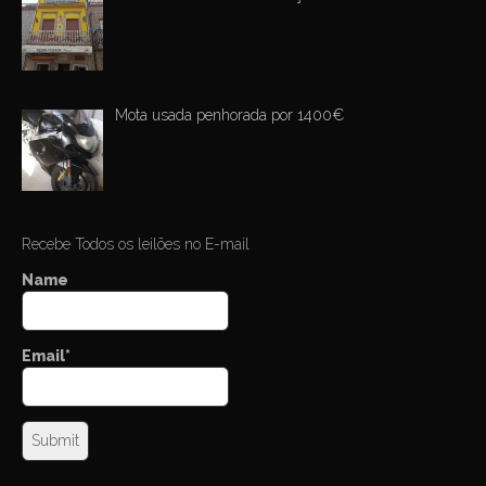
Mota usada penhorada por 1400€
Recebe Todos os leilões no E-mail
Name
Email*