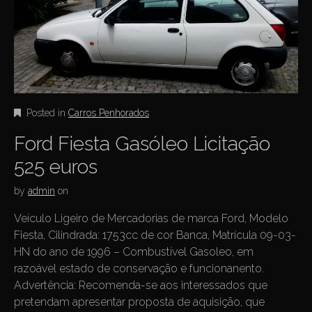
Posted in
Carros Penhorados
Ford Fiesta Gasóleo Licitação
525 euros
by
admin
on
Veículo Ligeiro de Mercadorias de marca Ford, Modelo
Fiesta, Cilindrada: 1753cc de cor Banca, Matrícula 09-03-
HN do ano de 1996 – Combustível Gasoleo, em
razoável estado de conservação e funcionanento.
Advertência: Recomenda-se aos interessados que
pretendam apresentar proposta de aquisição, que