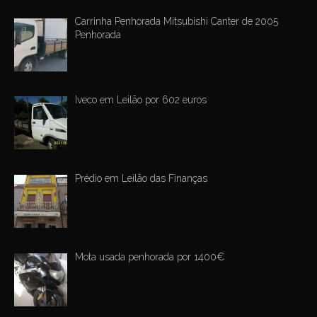
Carrinha Penhorada Mitsubishi Canter de 2005
Penhorada
Iveco em Leilão por 602 euros
Prédio em Leilão das Finanças
Mota usada penhorada por 1400€