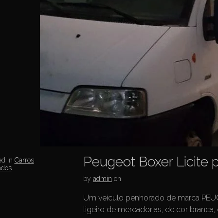
Peugeot Boxer Licite 
ed in
Carros
ados
by
admin
on
Um veículo penhorado de marca PEU
ligeiro de mercadorias, de cor branc