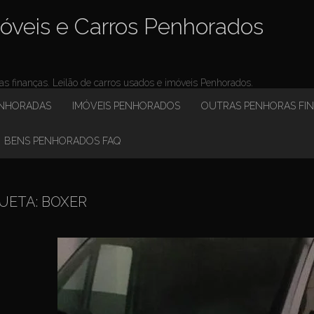
óveis e Carros Penhorados
 finanças. Leilão de carros usados e imóveis Penhorados.
ENHORADAS
IMÓVEIS PENHORADOS
OUTRAS PENHORAS FI
BENS PENHORADOS FAQ
UETA:
BOXER