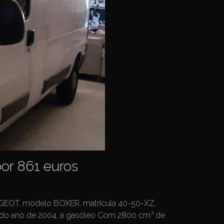
por 861 euros
GEOT, modelo BOXER, matricula 40-50-XZ,
a, do ano de 2004, a gasóleo Com 2800 cm³ de