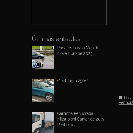
o
r
:
Últimas entradas
Radares para o Mês de
Novembro de 2023
Opel Tigra 250€
Post
Penhor
Carrinha Penhorada
Mitsubishi Canter de 2005
Penhorada