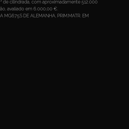
e cilindrada, com aproximadamente 512.000
ão, avaliado em 6.000,00 €.
LA MG675S DE ALEMANHA, PRIM.MATR. EM