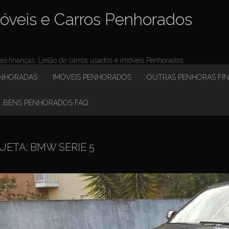
óveis e Carros Penhorados
 finanças. Leilão de carros usados e imóveis Penhorados.
ENHORADAS
IMÓVEIS PENHORADOS
OUTRAS PENHORAS FI
BENS PENHORADOS FAQ
UETA:
BMW SERIE 5