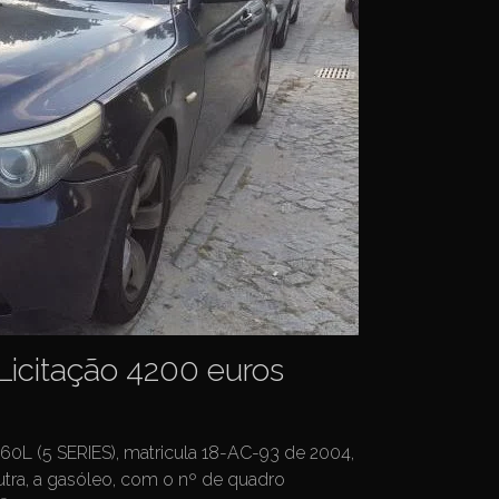
Licitação 4200 euros
L (5 SERIES), matricula 18-AC-93 de 2004,
outra, a gasóleo, com o nº de quadro