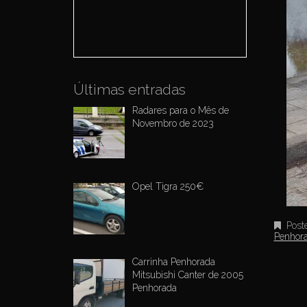
o
r
:
Últimas entradas
Radares para o Mês de
Novembro de 2023
Opel Tigra 250€
Post
Penhor
Carrinha Penhorada
Mitsubishi Canter de 2005
Penhorada