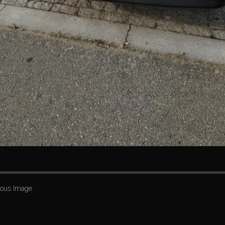
ious Image