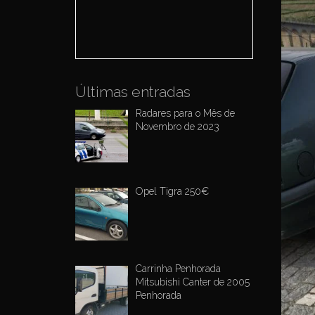
o
r
:
Últimas entradas
Radares para o Mês de
Novembro de 2023
Opel Tigra 250€
Carrinha Penhorada
Mitsubishi Canter de 2005
Penhorada