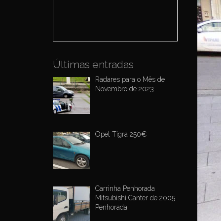
o
r
:
Últimas entradas
Radares para o Mês de
Novembro de 2023
Opel Tigra 250€
Carrinha Penhorada
Mitsubishi Canter de 2005
Penhorada