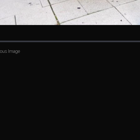
ious Image