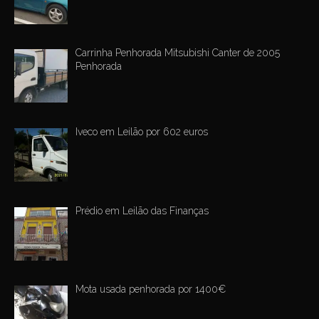
Carrinha Penhorada Mitsubishi Canter de 2005
Penhorada
Iveco em Leilão por 602 euros
Prédio em Leilão das Finanças
Mota usada penhorada por 1400€