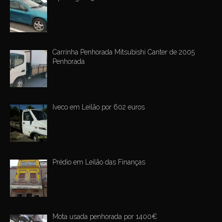
Carrinha Penhorada Mitsubishi Canter de 2005
Penhorada
Iveco em Leilão por 602 euros
Prédio em Leilão das Finanças
Mota usada penhorada por 1400€