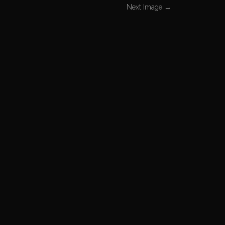
Next Image
→