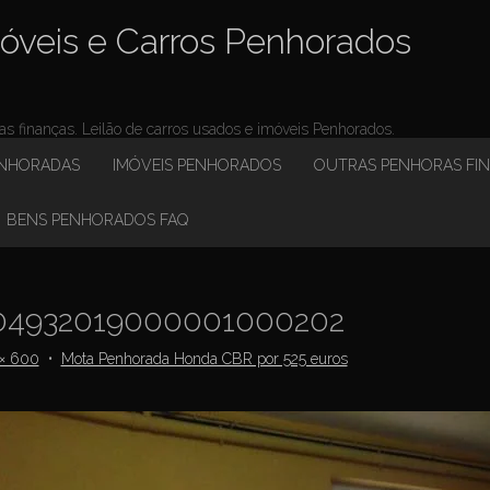
óveis e Carros Penhorados
 finanças. Leilão de carros usados e imóveis Penhorados.
ENHORADAS
IMÓVEIS PENHORADOS
OUTRAS PENHORAS FI
BENS PENHORADOS FAQ
4932019000001000202
× 600
•
Mota Penhorada Honda CBR por 525 euros