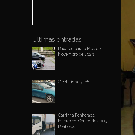
o
r
:
Últimas entradas
Radares para o Mês de
Novembro de 2023
Opel Tigra 250€
Carrinha Penhorada
Mitsubishi Canter de 2005
Penhorada