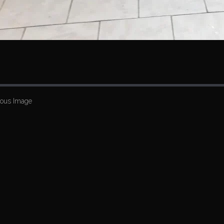
ious Image