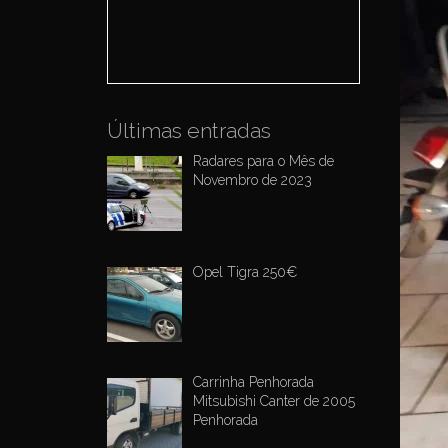
o
r
:
Últimas entradas
Radares para o Mês de
Novembro de 2023
Opel Tigra 250€
Carrinha Penhorada
Mitsubishi Canter de 2005
Penhorada