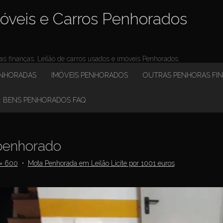
óveis e Carros Penhorados
 finanças. Leilão de carros usados e imóveis Penhorados.
ENHORADAS
IMÓVEIS PENHORADOS
OUTRAS PENHORAS FI
BENS PENHORADOS FAQ
enhorado
× 600
•
Mota Penhorada em Leilão Licite por 1001 euros