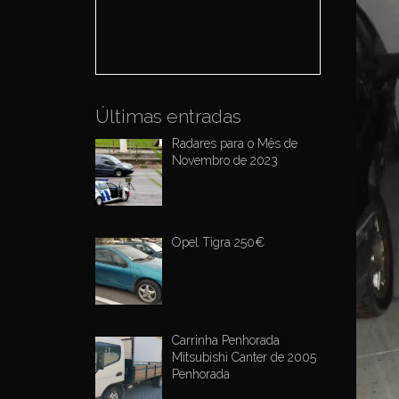
o
r
:
Últimas entradas
Radares para o Mês de
Novembro de 2023
Opel Tigra 250€
Carrinha Penhorada
Mitsubishi Canter de 2005
Penhorada