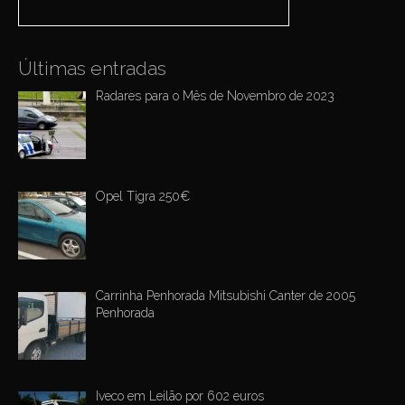
i
o
n
Últimas entradas
Radares para o Mês de Novembro de 2023
Opel Tigra 250€
Carrinha Penhorada Mitsubishi Canter de 2005
Penhorada
Iveco em Leilão por 602 euros