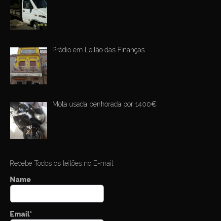
Prédio em Leilão das Finanças
Mota usada penhorada por 1400€
Recebe Todos os leilões no E-mail
Name
Email*