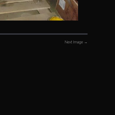
Next Image
→