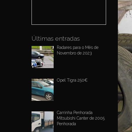
o
r
:
Últimas entradas
Radares para o Mês de
Novembro de 2023
Opel Tigra 250€
Carrinha Penhorada
Mitsubishi Canter de 2005
Penhorada