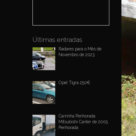
o
r
:
Últimas entradas
Radares para o Mês de
Novembro de 2023
Opel Tigra 250€
Carrinha Penhorada
Mitsubishi Canter de 2005
Penhorada