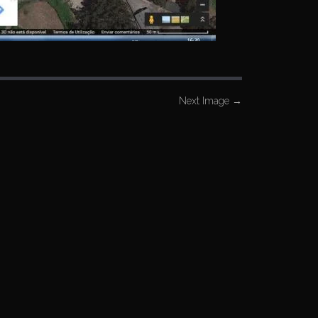
Next Image
→