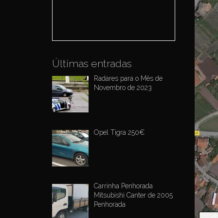
o
r
:
Últimas entradas
Radares para o Mês de
Novembro de 2023
Opel Tigra 250€
Carrinha Penhorada
Mitsubishi Canter de 2005
Penhorada