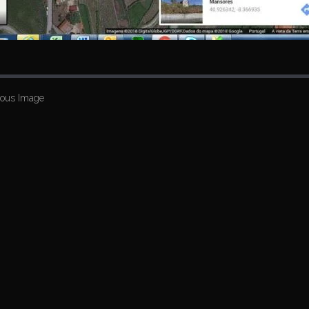
ious Image