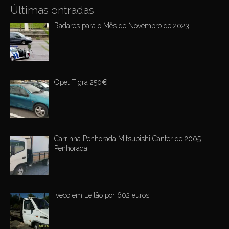
n
Últimas entradas
Radares para o Mês de Novembro de 2023
Opel Tigra 250€
Carrinha Penhorada Mitsubishi Canter de 2005
Penhorada
Iveco em Leilão por 602 euros