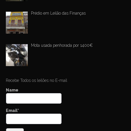
Prédio em Leilão das Finanças
Mota usada penhorada por 1400€
Recebe Todos os leilões no E-mail
Name
Email*