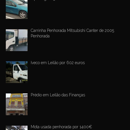
Carrinha Penhorada Mitsubishi Canter de 2005
Penhorada
Iveco em Leilão por 602 euros
Prédio em Leilão das Finanças
Mota usada penhorada por 1400€