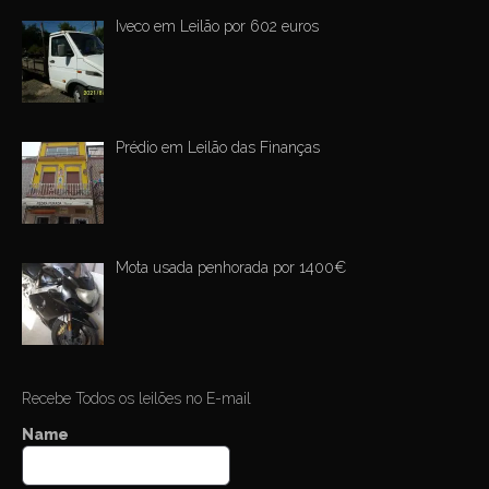
Iveco em Leilão por 602 euros
Prédio em Leilão das Finanças
Mota usada penhorada por 1400€
Recebe Todos os leilões no E-mail
Name