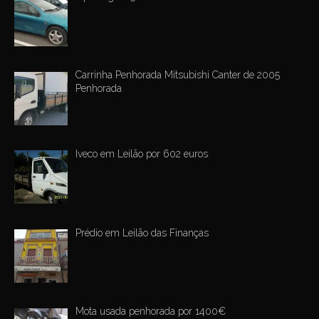
Carrinha Penhorada Mitsubishi Canter de 2005
Penhorada
Iveco em Leilão por 602 euros
Prédio em Leilão das Finanças
Mota usada penhorada por 1400€