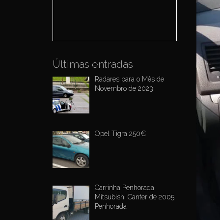
o
r
:
Últimas entradas
Radares para o Mês de
Novembro de 2023
Opel Tigra 250€
Carrinha Penhorada
Mitsubishi Canter de 2005
Penhorada