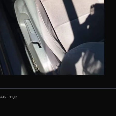
ious Image