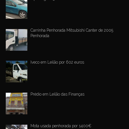
Carrinha Penhorada Mitsubishi Canter de 2005
Penhorada
Iveco em Leilão por 602 euros
Prédio em Leilão das Finanças
Mota usada penhorada por 1400€