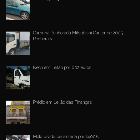
Carrinha Penhorada Mitsubishi Canter de 2005
Penhorada
Iveco em Leilão por 602 euros
Prédio em Leilão das Finanças
Mota usada penhorada por 1400€